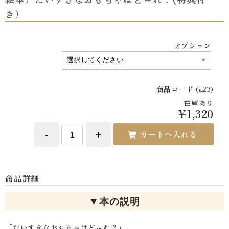
き）
オプション
商品コード (a23)
在庫あり
¥1,320
商品詳細
▼本の説明
「だいすきなおもちゃはど～れ？」