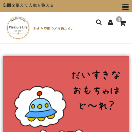
空間を整えて人生も整える
0
叶えた空間でどう過ごす♪
ホーム
短期コース
定期コース
マインド整理
おすすめ商品
お問い合せ