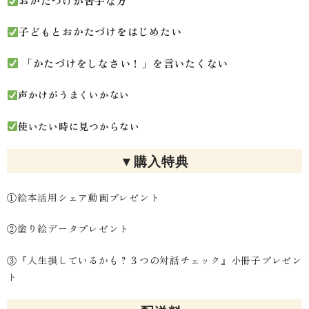
おかたづけが苦手な方
子どもとおかたづけをはじめたい
「かたづけをしなさい！」を言いたくない
声かけがうまくいかない
使いたい時に見つからない
▼購入特典
①絵本活用シェア動画プレゼント
②塗り絵データプレゼント
③『人生損しているかも？３つの対話チェック』小冊子プレゼン
ト